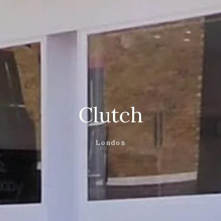
Clutch
London